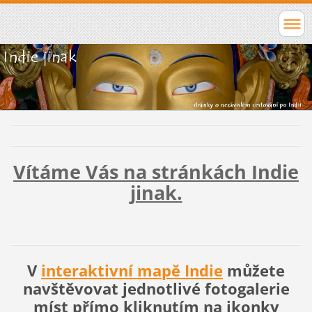
Vítáme Vás na stránkách
Indie
jinak.
V
interaktivní mapě Indie
můžete
navštěvovat jednotlivé fotogalerie
míst přímo kliknutím na ikonky