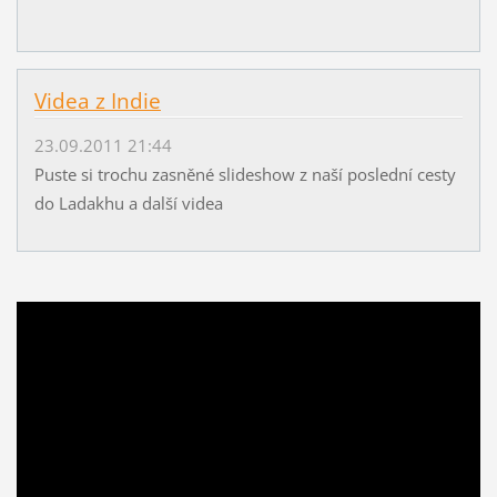
Videa z Indie
23.09.2011 21:44
Puste si trochu zasněné slideshow z naší poslední cesty
do Ladakhu a další videa