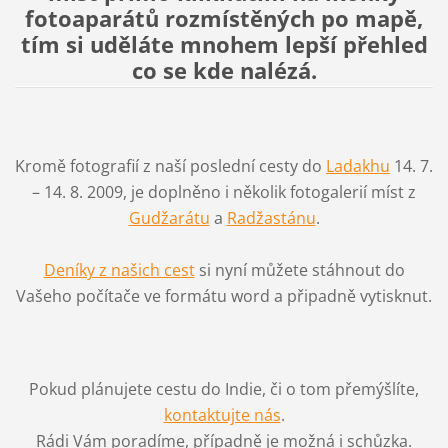
fotoaparátů rozmístěných po mapě,
tím si uděláte mnohem lepší přehled
co se kde nalézá.
Kromě fotografií z naší poslední cesty do
Ladakhu
14. 7.
– 14. 8. 2009, je doplněno i několik fotogalerií míst z
Gudžarátu
a
Radžastánu
.
Deníky z našich cest
si nyní můžete stáhnout do
Vašeho počítače ve formátu word a připadně vytisknut.
Pokud plánujete cestu do Indie, či o tom přemýšlíte,
kontaktujte nás
.
Rádi Vám poradíme, případně je možná i schůzka.