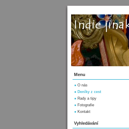
Menu
O nás
Deníky z cest
Rady a tipy
Fotografie
Kontakt
Vyhledávání