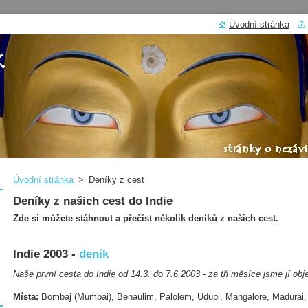
Úvodní stránka
Úvodní stránka
>
Deníky z cest
Deníky z našich cest do Indie
Zde si můžete stáhnout a přečíst několik deníků z našich cest.
Indie 2003 -
deník
Naše první cesta do Indie od 14.3. do 7.6.2003 - za tři měsíce jsme jí obj
Místa:
Bombaj (Mumbai), Benaulim, Palolem, Udupi, Mangalore, Madura