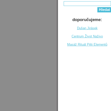
doporučujeme:
Dušan Jirásek
Centrum Život Naživo
Masáž Rituál Pěti Elementů