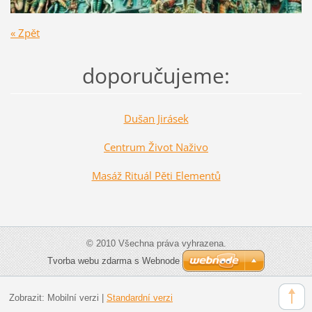
« Zpět
doporučujeme:
Dušan Jirásek
Centrum Život Naživo
Masáž Rituál Pěti Elementů
© 2010 Všechna práva vyhrazena.
Tvorba webu zdarma s Webnode
Zobrazit:
Mobilní verzi
|
Standardní verzi