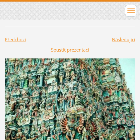
Předchozí
Následující
Spustit prezentaci