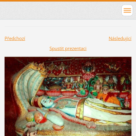
Předchozí
Následující
Spustit prezentaci