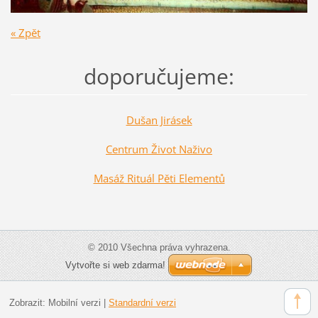
« Zpět
doporučujeme:
Dušan Jirásek
Centrum Život Naživo
Masáž Rituál Pěti Elementů
© 2010 Všechna práva vyhrazena.
Vytvořte si web zdarma!
Zobrazit:
Mobilní verzi
|
Standardní verzi