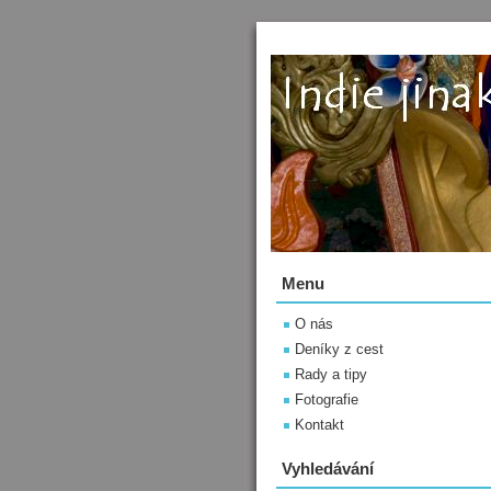
Menu
O nás
Deníky z cest
Rady a tipy
Fotografie
Kontakt
Vyhledávání