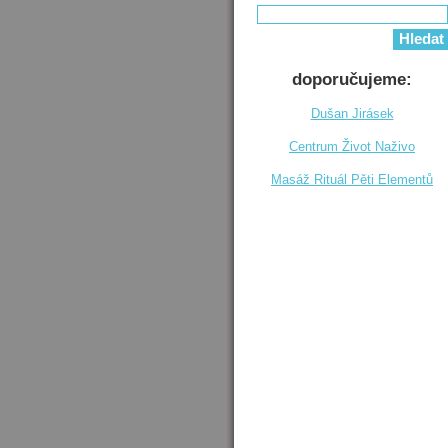
doporučujeme:
Dušan Jirásek
Centrum Život Naživo
Masáž Rituál Pěti Elementů