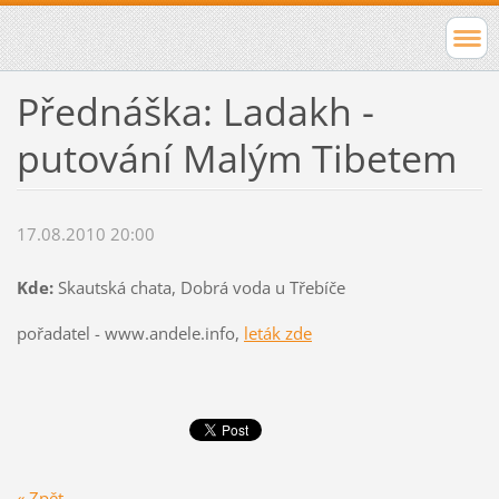
Přednáška: Ladakh -
putování Malým Tibetem
17.08.2010 20:00
Kde:
Skautská chata, Dobrá voda u Třebíče
pořadatel - www.andele.info,
leták zde
« Zpět