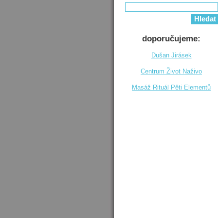
doporučujeme:
Dušan Jirásek
Centrum Život Naživo
Masáž Rituál Pěti Elementů