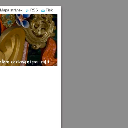
Mapa stránek
RSS
Tisk