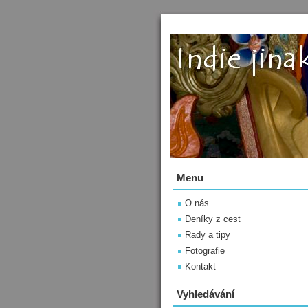
Menu
O nás
Deníky z cest
Rady a tipy
Fotografie
Kontakt
Vyhledávání