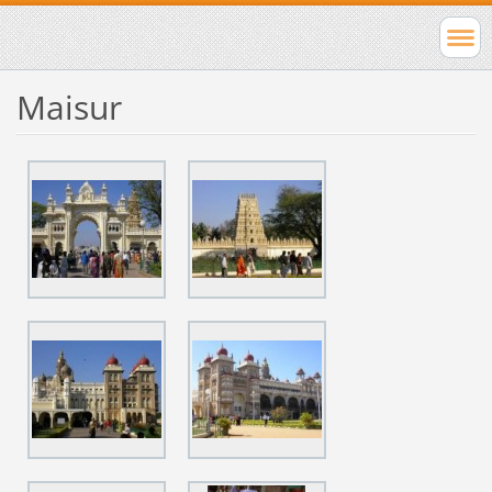
Maisur