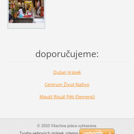
doporučujeme:
Dušan Jirásek
Centrum Život Naživo
Masáž Rituál Pěti Elementů
© 2010 Všechna práva vyhrazena.
Tvorba webových stránek zdarma