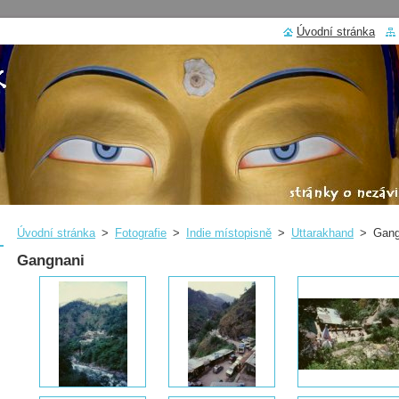
Úvodní stránka
Úvodní stránka
>
Fotografie
>
Indie místopisně
>
Uttarakhand
>
Gang
Gangnani