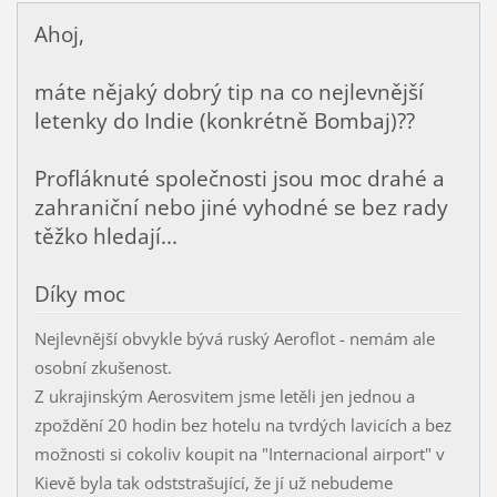
Ahoj,
máte nějaký dobrý tip na co nejlevnější
letenky do Indie (konkrétně Bombaj)??
Profláknuté společnosti jsou moc drahé a
zahraniční nebo jiné vyhodné se bez rady
těžko hledají...
Díky moc
Nejlevnější obvykle bývá ruský Aeroflot - nemám ale
osobní zkušenost.
Z ukrajinským Aerosvitem jsme letěli jen jednou a
zpoždění 20 hodin bez hotelu na tvrdých lavicích a bez
možnosti si cokoliv koupit na "Internacional airport" v
Kievě byla tak odststrašující, že jí už nebudeme