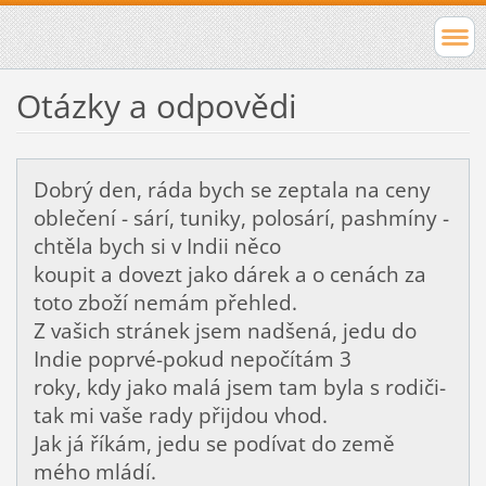
Otázky a odpovědi
Dobrý den, ráda bych se zeptala na ceny
oblečení - sárí, tuniky, polosárí, pashmíny -
chtěla bych si v Indii něco
koupit a dovezt jako dárek a o cenách za
toto zboží nemám přehled.
Z vašich stránek jsem nadšená, jedu do
Indie poprvé-pokud nepočítám 3
roky, kdy jako malá jsem tam byla s rodiči-
tak mi vaše rady přijdou vhod.
Jak já říkám, jedu se podívat do země
mého mládí.