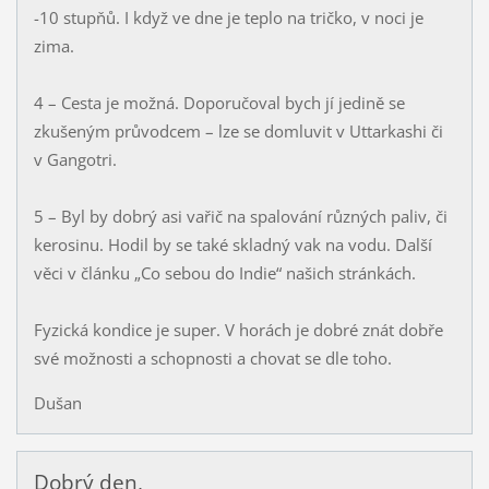
-10 stupňů. I když ve dne je teplo na tričko, v noci je
zima.
4 – Cesta je možná. Doporučoval bych jí jedině se
zkušeným průvodcem – lze se domluvit v Uttarkashi či
v Gangotri.
5 – Byl by dobrý asi vařič na spalování různých paliv, či
kerosinu. Hodil by se také skladný vak na vodu. Další
věci v článku „Co sebou do Indie“ našich stránkách.
Fyzická kondice je super. V horách je dobré znát dobře
své možnosti a schopnosti a chovat se dle toho.
Dušan
Dobrý den,