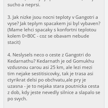
sucho a neprsi.
3. Jak nizke jsou nocni teploty v Gangotri a
vyse? Jak teplym spacakem jsi byl vybaven?
(Mame lehci spacaky s konfortni teplotou
kolem 0=B0C - coz se obavam nebude
stacit)
4. Neslysels neco o ceste z Gangotri do
Kedarnathu? Kedarnath je od Gomukhu
vzdusnou carou asi 25 km, ale lezi mezi
tim nejake sestitisicovky, tak je trasa asi
ctyrikrat delsi po obchvatu,ale pry je
uzasna - je to nejaka stara poutnicka cesta
z dob, kdy jeste nevedly silnice a slapalo se
po svych.