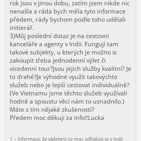
rok jsou v jinou dobu, zatím jsem nikde nic
nenašla a ráda bych měla tyto informace
předem, rády bychom podle toho udělali
initierář.
3)Můj poslední dotaz je na cestovní
kanceláře a agenty v Indii. Fungují tam
takové subjekty, u kterých je možno si
zakoupit třeba jednodenní výlet či
vícedenní tour?Jsou jejich služby kvalitní? Je
to drahé?Je výhodné využít takovýchto
služeb nebo je lepší cestovat individuálně?
(Ve Vietnamu jsme těchto služeb využívali
hodně a spoustu věcí nám to usnadnilo.)
Máte s tím nějaké zkušenosti?
Předem moc děkuji za info!!Lucka
1 – Informace, že oblečení co moc odhaluje je v Indii