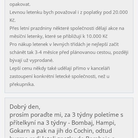
opakovat.
Levnou letenku bych považoval i z poplatky pod 20.000
Kč.
Přes letní prazdniny některé společnosti dělají akce na
měsíční letenky, které se přibližují k 10.000 Kč
Pro nákup letenek v levných třídách je nejlepší začít
schánět tak 3-4 měsíce před plánovanou cestou, později
bývají už vyprodané.
Lepší cenu někdy také udělají přímo v kanceláři
zastoupení konkrétní letecké společnosti, než u
překupníka.
Dobrý den,
prosím poraďte mi, za 3 týdny poletíme s
přítelkyní na 3 týdny - Bombaj, Hampi,
Gokarn a pak na jih do Cochin, odtud