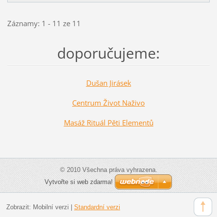
Záznamy: 1 - 11 ze 11
doporučujeme:
Dušan Jirásek
Centrum Život Naživo
Masáž Rituál Pěti Elementů
© 2010 Všechna práva vyhrazena.
Vytvořte si web zdarma!
Zobrazit:
Mobilní verzi
|
Standardní verzi