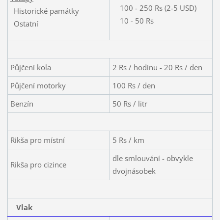
100 - 250 Rs (2-5 USD)
Historické památky
10 - 50 Rs
Ostatní
Půjčení kola
2 Rs / hodinu - 20 Rs / den
Půjčení motorky
100 Rs / den
Benzín
50 Rs / litr
Rikša pro místní
5 Rs / km
dle smlouvání - obvykle
Rikša pro cizince
dvojnásobek
Vlak