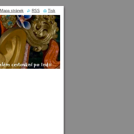
Mapa stránek
RSS
Tisk