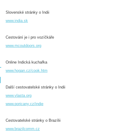
Slovenské stránky o Indii
www.india.sk
Cestování je i pro vozíčkáře
www.mcoutdoors.org
Online Indická kuchařka
www.hogan.cz/cook.htm
Další cestovatelské stránky o Indii
www.vlasta.org
www.poricany.cz/indie
Cestovatelské stránky o Brazílii
www.brazilcomm.cz